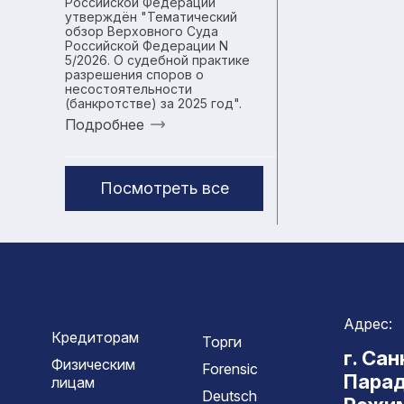
Российской Федерации
утверждён "Тематический
обзор Верховного Суда
Российской Федерации N
5/2026. О судебной практике
разрешения споров о
несостоятельности
(банкротстве) за 2025 год".
Подробнее
Посмотреть все
Адрес:
Кредиторам
Торги
г. Са
Физическим
Forensic
Парад
лицам
Deutsch