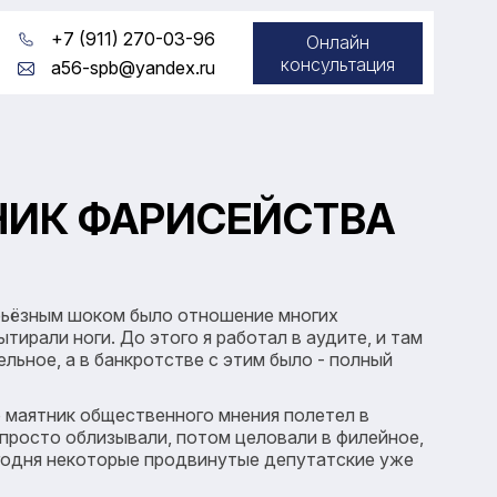
+7 (911) 270-03-96
Онлайн
консультация
a56-spb@yandex.ru
ТНИК ФАРИСЕЙСТВА
ерьёзным шоком было отношение многих
тирали ноги. До этого я работал в аудите, и там
ьное, а в банкротстве с этим было - полный
о маятник общественного мнения полетел в
просто облизывали, потом целовали в филейное,
сегодня некоторые продвинутые депутатские уже