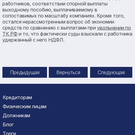
работников, соответствии спорной выплаты
выходному пособию, выплачиваемому в
сопоставимых по масштабу компаниях. Кроме того,
остался нерассмотренным вопрос об экономии
средств по сравнению с выплатами при
увольнении по
ТК РФ
и то, что фактически суды взыскали с работника
удержанный с него НДФЛ.
Предыдущая
Вернуться
Следующая
Кредиторам
Физическим лицам
Должникам
Блог
Торги