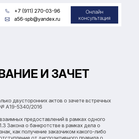
+7 (911) 270-03-96
Онлайн
консультация
a56-spb@yandex.ru
ВАНИЕ И ЗАЧЕТ
лько двусторонних актов о зачете встречных
о № А19-5340/2016
 взаимных предоставлений в рамках одного
.3 Закона о банкротстве в рамках дела о
нак, как получение заказчиком какого-либо
отступление от диспозитивного правила о