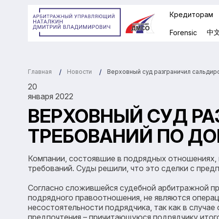
Кредиторам
中
Forensic
Главная
Верховный суд разграничил сальдиро
Новости
20
января 2022
ВЕРХОВНЫЙ СУД РА
ТРЕБОВАНИЙ ПО ДО
Компании, состоявшие в подрядных отношениях, 
требований. Суды решили, что это сделки с пред
Согласно сложившейся судебной арбитражной пра
подрядного правоотношения, не являются операци
несостоятельности подрядчика, так как в случае
предпочтения – причитающуюся подрядчику итого