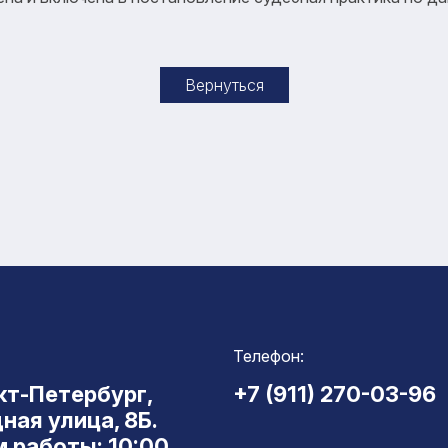
Вернуться
Телефон:
нкт-Петербург,
+7 (911) 270-03-96
ная улица, 8Б.
 работы: 10:00