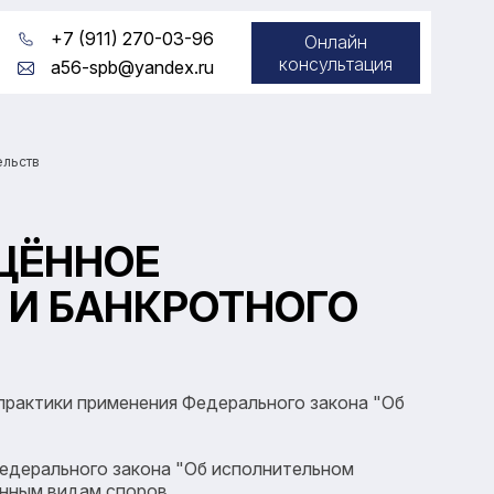
+7 (911) 270-03-96
Онлайн
консультация
a56-spb@yandex.ru
ельств
ЩЁННОЕ
И БАНКРОТНОГО
практики применения Федерального закона "Об
Федерального закона "Об исполнительном
анным видам споров.