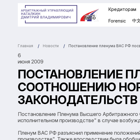
Кредиторам
中
Forensic
Главная
Постановление пленума ВАС РФ посв
Новости
6
июня 2009
ПОСТАНОВЛЕНИЕ П
СООТНОШЕНИЮ НОР
ЗАКОНОДАТЕЛЬСТВ
Постановление Пленума Высшего Арбитражного Су
исполнительном производстве" в случае возбужд
Пленум ВАС РФ разъяснил применение положений 
производстве". Также впоследствии была обобще