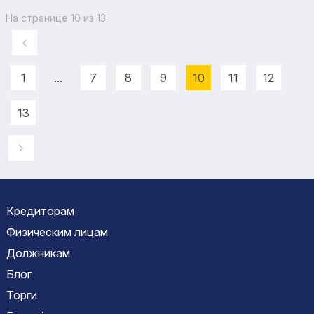
На странице 10 из 13
1
...
7
8
9
10
11
12
13
Кредиторам
Физическим лицам
Должникам
Блог
Торги